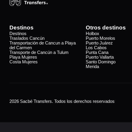
Destinos
Otros destinos
Destinos
Holbox
Traslados Cancún
Puerto Morelos
Transportación de Cancun a Playa
Puerto Juárez
del Carmen
Los Cabos
Transporte de Cancún a Tulum
Punta Cana
Playa Mujeres
Puerto Vallarta
Costa Mujeres
Santo Domingo
Merida
2026 Sacbé Transfers. Todos los derechos reservados