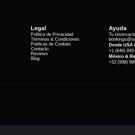
Legal
Ayuda
Política de Privacidad
Tu reservaci
Términos & Condiciones
bookings@sa
Políticas de Cookies
Desde USA 
Contacto
+1 (646) 849
Reviews
México & Re
Blog
+52 (998) 98