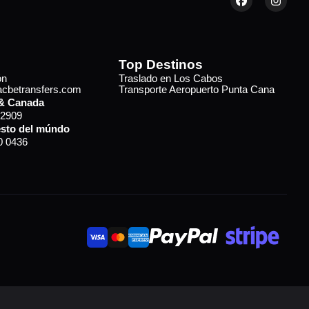
Top Destinos
ón
Traslado en Los Cabos
cbetransfers.com
Transporte Aeropuerto Punta Cana
& Canada
 2909
sto del múndo
0 0436